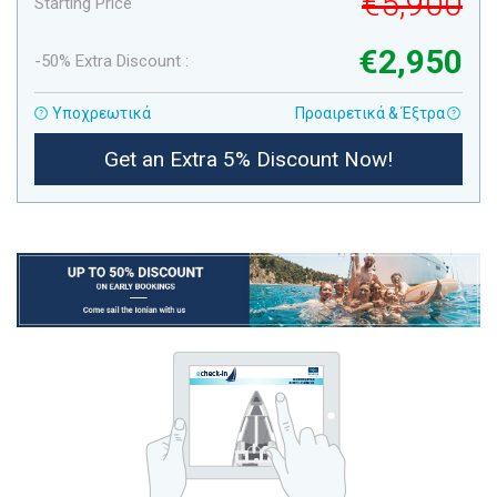
€5,900
Starting Price
€2,950
-50% Extra Discount :
Υποχρεωτικά
Προαιρετικά & Έξτρα
Get an Extra 5% Discount Now!