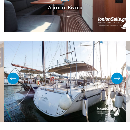
Δείτε το Βίντεο