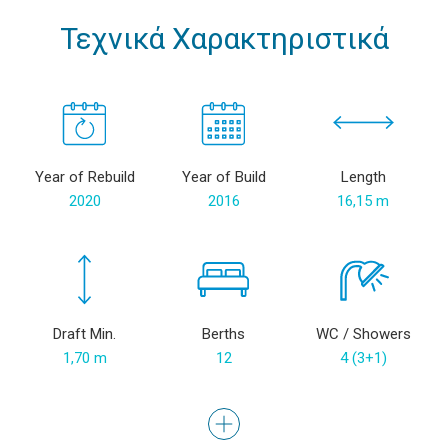
Τεχνικά Χαρακτηριστικά
Year of Rebuild
Year of Build
Length
2020
2016
16,15 m
Draft Min.
Berths
WC / Showers
1,70 m
12
4 (3+1)