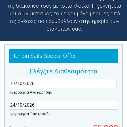
τις διακοπές τους με ιστιοπλοϊκό. Η γεννήτρια
και ο κλιματισμός του είναι μόνο μερικές από
τις ανέσεις που συμβάλλουν στην ηρεμία των
διακοπών σας.
Ionion Sails Special Offer
Ελέγξτε Διαθεσιμότητα
Ημερομηνία Αναχώρησης
Ημερομηνία Επιστροφής