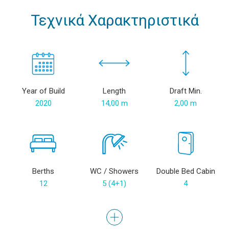
Τεχνικά Χαρακτηριστικά
Year of Build
Length
Draft Min.
2020
14,00 m
2,00 m
Berths
WC / Showers
Double Bed Cabin
12
5 (4+1)
4