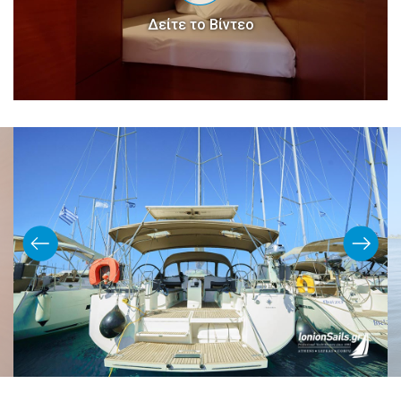
Δείτε το Βίντεο