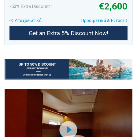
€2,600
-50% Extra Discount :
Υποχρεωτικά
Προαιρετικά & Έξτρα
Get an Extra 5% Discount Now!