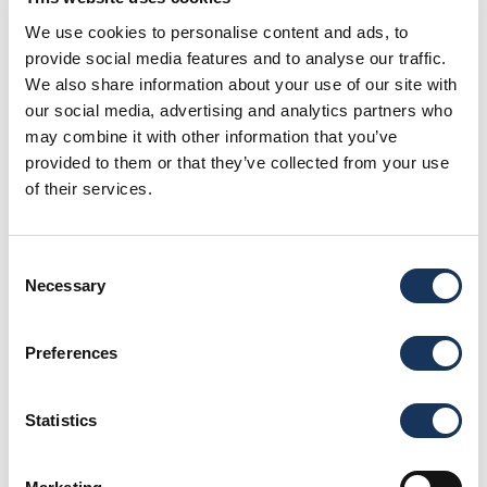
We use cookies to personalise content and ads, to
provide social media features and to analyse our traffic.
We also share information about your use of our site with
our social media, advertising and analytics partners who
may combine it with other information that you’ve
provided to them or that they’ve collected from your use
of their services.
Consent
Ηλεκτρικός εξωλέμβιος κινητήρας,
Necessary
Selection
χωρίς θόρυβο – χωρίς καύσιμα
*120 Ευρώ
– καταβάλλονται κατά το check-in
*ανά
Preferences
εβδομάδα
Statistics