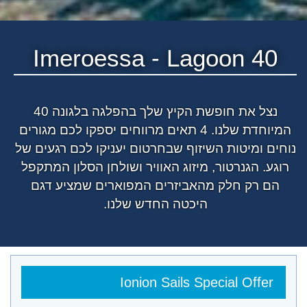
Imeroessa
- Lagoon 40
נצל את חופשת הקיץ שלך בהפלגה בלגונה 40
המיוחדת שלנו
. 4 תאים מרווחים יספקו לכם מגורים
נוחים ומיטות השיזוף שבחרטום יעניקו לכם רגעים של
רוגע. הגנרטור, מיזוג האוויר ושולחן הסלון המתקפל
הם רק חלק מהאביזרים המפוארים שמציע דגם
היכטה החדש שלנו.
Ionion Sails Special Offer