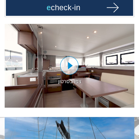
e
check-in
צפו בסרטון