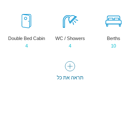
Double Bed Cabin
WC / Showers
Berths
4
4
10
תראה את כל
אבזור