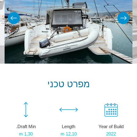
מפרט טכני
Draft Min.
Length
Year of Build
1,30 m
12,10 m
2022