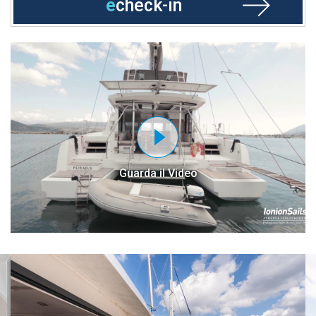
e
check-in
Guarda il Video