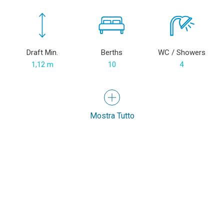
Draft Min.
Berths
WC / Showers
1,12 m
10
4
Mostra Tutto
Servizi