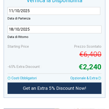
Verifica la Disponibilità
Data di Partenza
Data di Ritorno
Starting Price
Prezzo Scontato
€6,400
€2,240
-65% Extra Discount :
Costi Obbligatori
Opzionale & Extra
Get an Extra 5% Discount Now!