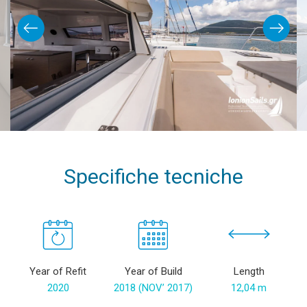
Specifiche tecniche
Year of Refit
Year of Build
Length
2020
2018 (NOV’ 2017)
12,04 m