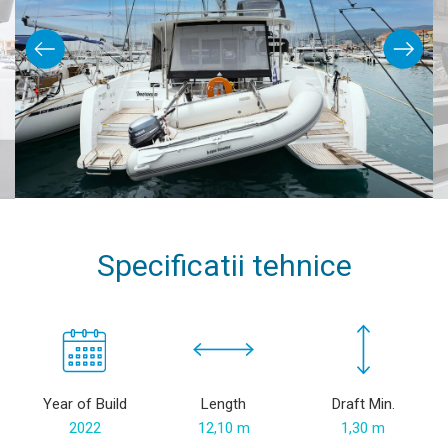
Specificatii tehnice
Year of Build
Length
Draft Min.
2022
12,10 m
1,30 m