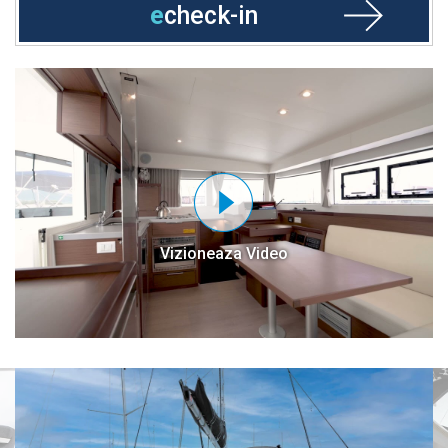
e
check-in
Vizioneaza Video