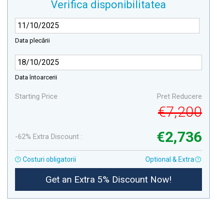
Verifica disponibilitatea
Data plecării
Data întoarcerii
Starting Price
Pret Reducere
€7,200
€2,736
-62% Extra Discount :
Costuri obligatorii
Optional & Extra
Get an Extra 5% Discount Now!