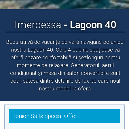
Imeroessa
- Lagoon 40
Bucurați-vă de vacanța de vară navigând pe unicul
nostru Lagoon 40. Cele 4 cabine spațioase vă
oferă cazare confortabilă și șezlonguri pentru
momente de relaxare. Generatorul, aerul
condiționat și masa din salon convertibile sunt
doar câteva dintre detaliile de lux pe care noul
nostru model le ofera.
Ionion Sails Special Offer