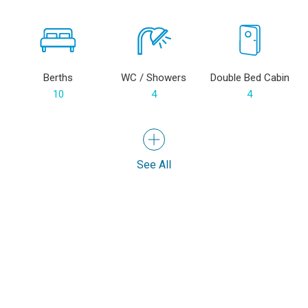
Berths
WC / Showers
Double Bed Cabin
10
4
4
See All
Facilitati