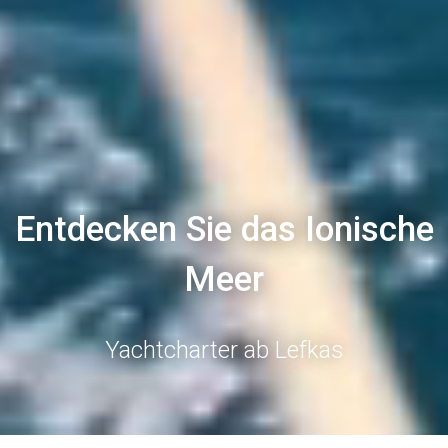
Entdecken Sie das Ionische
Meer
Yachtcharter ab Lefkas