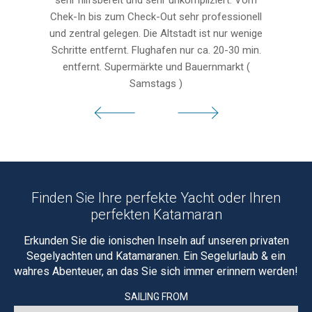
sehr hilfsbereit und sehr unkompliziert. Vom
Chek-In bis zum Check-Out sehr professionell
und zentral gelegen. Die Altstadt ist nur wenige
Schritte entfernt. Flughafen nur ca. 20-30 min.
entfernt. Supermärkte und Bauernmarkt (
Samstags )
Finden Sie Ihre perfekte Yacht oder Ihren
perfekten Katamaran
Erkunden Sie die ionischen Inseln auf unseren privaten
Segelyachten und Katamaranen. Ein Segelurlaub & ein
wahres Abenteuer, an das Sie sich immer erinnern werden!
SAILING FROM