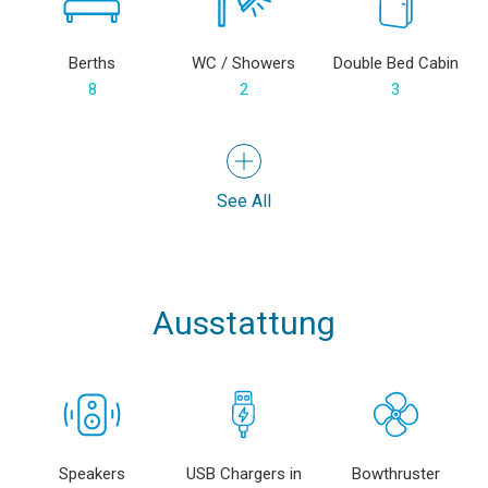
Berths
WC / Showers
Double Bed Cabin
8
2
3
See All
Ausstattung
Speakers
USB Chargers in
Bowthruster