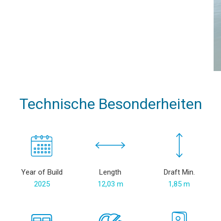
Technische Besonderheiten
Year of Build
Length
Draft Min.
2025
12,03 m
1,85 m