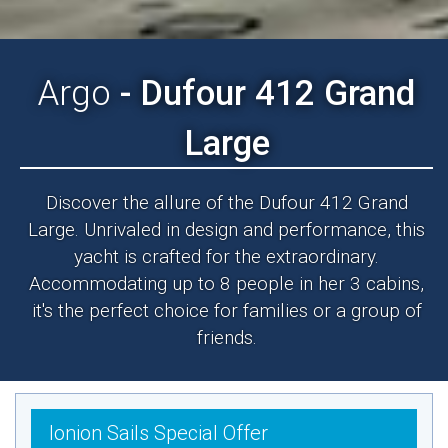
Argo
- Dufour 412 Grand
Large
Discover the allure of the Dufour 412 Grand
Large. Unrivaled in design and performance, this
yacht is crafted for the extraordinary.
Accommodating up to 8 people in her 3 cabins,
it's the perfect choice for families or a group of
friends.
Ionion Sails Special Offer