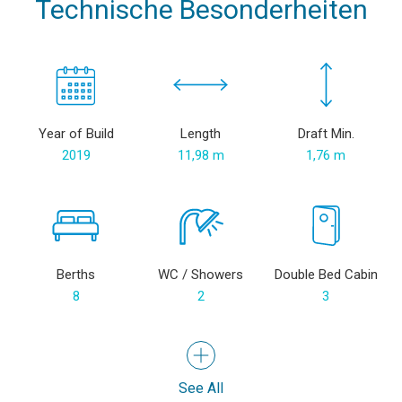
Technische Besonderheiten
Year of Build
Length
Draft Min.
2019
11,98 m
1,76 m
Berths
WC / Showers
Double Bed Cabin
8
2
3
See All