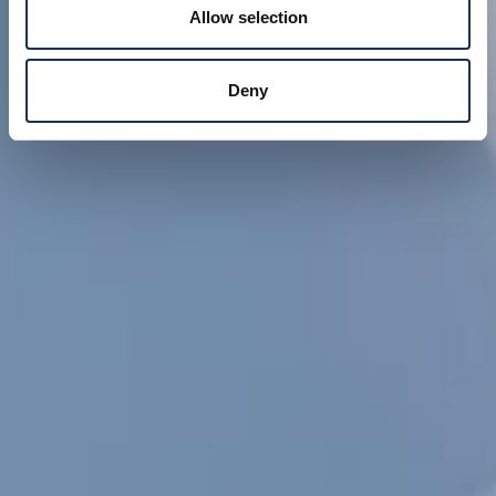
Allow selection
Deny