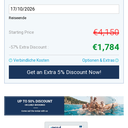
Reiseende
€4,150
Starting Price
€1,784
-57% Extra Discount :
Verbindliche Kosten
Optionen & Extras
Get an Extra 5% Discount Now!