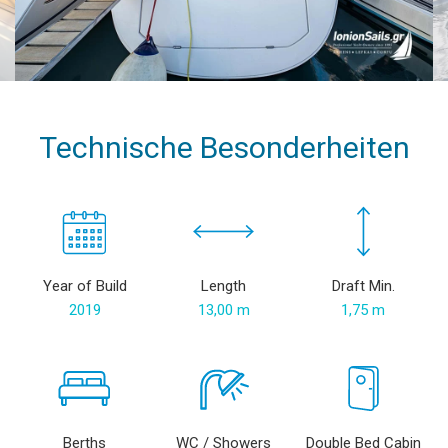
Technische Besonderheiten
Year of Build
Length
Draft Min.
2019
13,00 m
1,75 m
Berths
WC / Showers
Double Bed Cabin