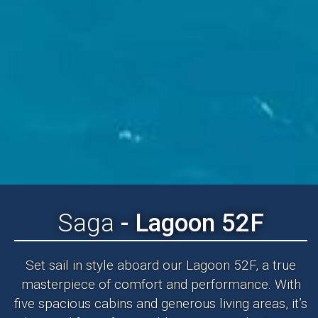
Saga
- Lagoon 52F
Set sail in style aboard our Lagoon 52F, a true
masterpiece of comfort and performance. With
five spacious cabins and generous living areas, it’s