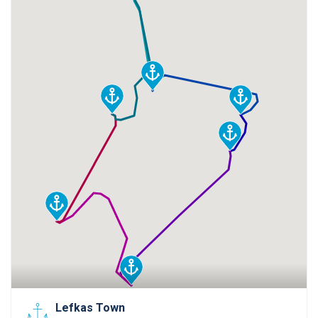
Lefkas Town