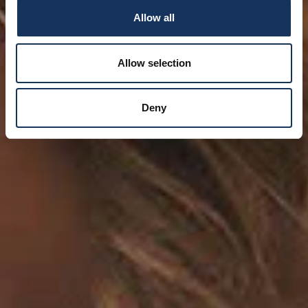
Allow all
Allow selection
Deny