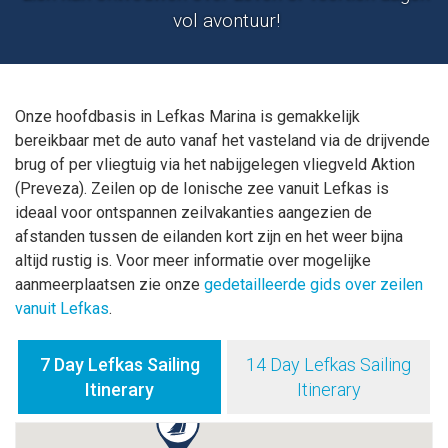
vol avontuur!
Onze hoofdbasis in Lefkas Marina is gemakkelijk
bereikbaar met de auto vanaf het vasteland via de drijvende
brug of per vliegtuig via het nabijgelegen vliegveld Aktion
(Preveza). Zeilen op de Ionische zee vanuit Lefkas is
ideaal voor ontspannen zeilvakanties aangezien de
afstanden tussen de eilanden kort zijn en het weer bijna
altijd rustig is. Voor meer informatie over mogelijke
aanmeerplaatsen zie onze
gedetailleerde gids over zeilen
vanuit Lefkas
.
7 Day Lefkas Sailing
14 Day Lefkas Sailing
Itinerary
Itinerary