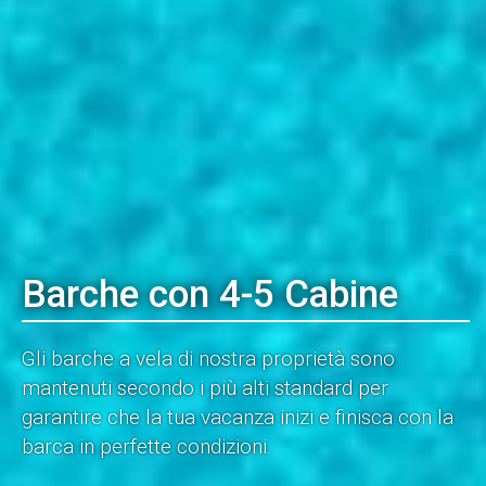
Barche con 4-5 Cabine
Gli barche a vela di nostra proprietà sono
mantenuti secondo i più alti standard per
garantire che la tua vacanza inizi e finisca con la
barca in perfette condizioni.