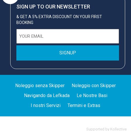
SIGN UP TO OUR NEWSLETTER
& GET A 5% EXTRA DISCOUNT ON YOUR FIRST
BOOKING
Email
(Obbligatorio)
Noleggio senza Skipper
Noleggio con Skipper
Navigando da Lefkada
Le Nostre Basi
I nostri Servizi
Termini e Extras
Supported by
Kollective