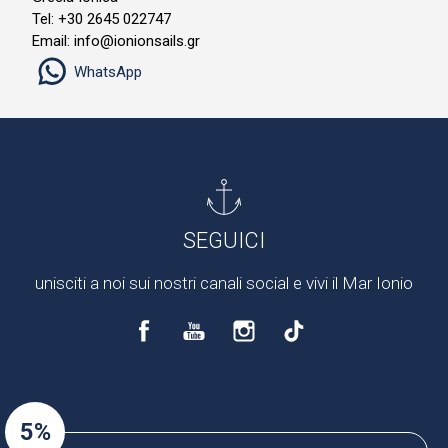
Tel: +30 2645 022747
Email: info@ionionsails.gr
WhatsApp
SEGUICI
unisciti a noi sui nostri canali social e vivi il Mar Ionio
5%