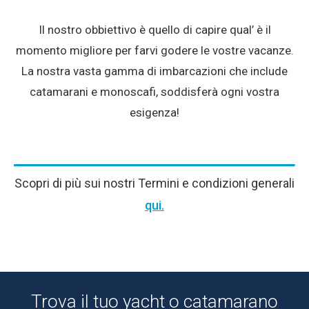
Il nostro obbiettivo è quello di capire qual’ è il
momento migliore per farvi godere le vostre vacanze.
La nostra vasta gamma di imbarcazioni che include
catamarani e monoscafi, soddisferà ogni vostra
esigenza!
Scopri di più sui nostri Termini e condizioni generali
qui.
Trova il tuo yacht o catamarano