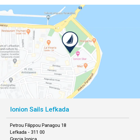
Ionion Sails Lefkada
Petrou Filippou Panagou 18
Lefkada - 311 00
Grecia Ionica