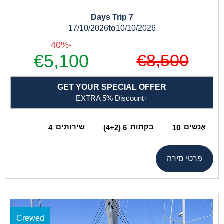
7 Days Trip
17/10/2026
to
10/10/2026
-40%
€8,500
€5,100
GET YOUR SPECIAL OFFER
+EXTRA 5% Discount
אֲנָשִׁים
בקתות
שירותים
4
6 (4+2)
10
פרטי סירה
Crewed