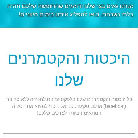
אנחנו גאים בצי שלנו ודואגים שהחופשה שלכם תהיה
בלתי נשכחת. בואו להפליג איתנו בימים היווניים!
היכטות והקטמרנים
שלנו
כל היכטות והקטמרנים שלנו בלפקס זמינות לחכירה ללא סקיפר
(bareboat) או עם סקיפר. פנו אלינו כדי למצוא את הסירה
המתאימה ביותר לצרכים שלכם!