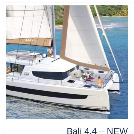
Bali 4.4 – NEW