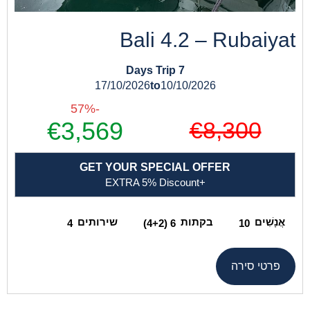
Bali 4.2 – Rubaiyat
7 Days Trip
17/10/2026
to
10/10/2026
-57%
€8,300
€3,569
GET YOUR SPECIAL OFFER
+EXTRA 5% Discount
אֲנָשִׁים
בקתות
שירותים
4
6 (4+2)
10
פרטי סירה