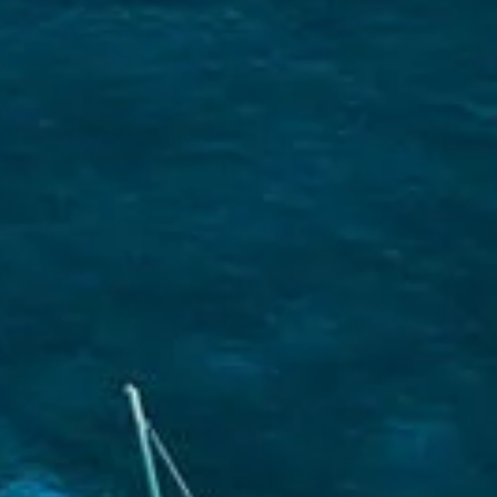
Γνωρίστ
Παθιασμένοι
να κάνουν τ