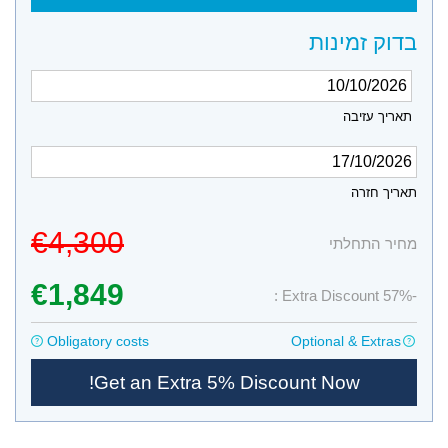
בדוק זמינות
תאריך עזיבה
תאריך חזרה
€4,300
מחיר התחלתי
€1,849
-57% Extra Discount :
Obligatory costs
Optional & Extras
Get an Extra 5% Discount Now!