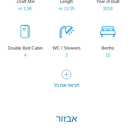
Draft Min.
Length
Year of Built
1,90 m
13.55 m
2018
Double Bed Cabin
WC / Showers
Berths
4
2
10
תראה את כל
אבזור