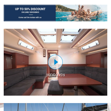
צפו בסרטון