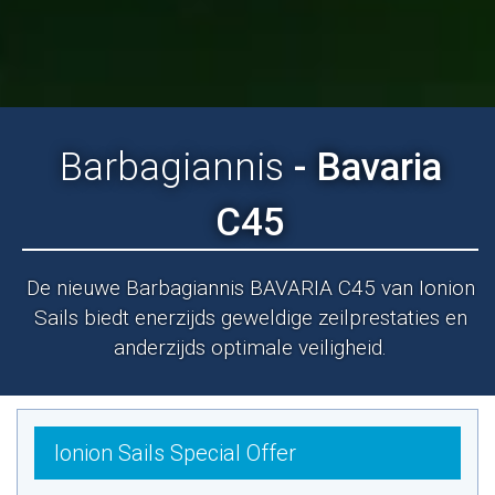
Barbagiannis
- Bavaria
C45
De nieuwe Barbagiannis BAVARIA C45 van Ionion
Sails biedt enerzijds geweldige zeilprestaties en
anderzijds optimale veiligheid.
Ionion Sails Special Offer