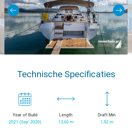
Technische Specificaties
Year of Build
Length
Draft Min.
2021 (Sep’ 2020)
13,60 m
1,92 m