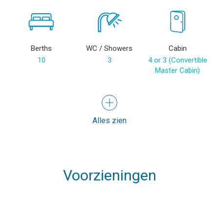
Berths
WC / Showers
Cabin
10
3
4 or 3 (Convertible
Master Cabin)
Alles zien
Voorzieningen