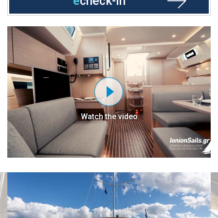
e
check-in
Watch the video