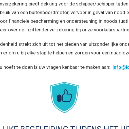
enverzekering biedt dekking voor de schipper/schipper tijden
bruik van een buitenboordmotor, vervoer in geval van nood 
 voor financiële bescherming en ondersteuning in noodsituati
eer over de inzittendenverzekering bij onze voorkeurspartn
enheid strekt zich uit tot het bieden van uitzonderlijke onde
n er om u bij elke stap te helpen en zorgen voor een naadloz
 u hoeft te doen is uw vragen kenbaar te maken aan:
info@i