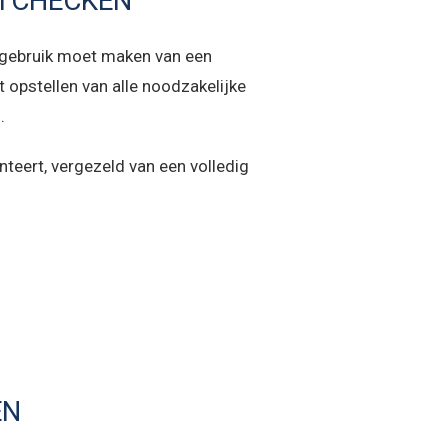
ITCHECKEN
u gebruik moet maken van een
t opstellen van alle noodzakelijke
.
teert, vergezeld van een volledig
EN