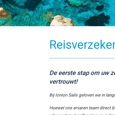
Reisverzeke
De eerste stap om uw ze
vertrouwt!
Bij Ionion Sails geloven we in lan
Hoewel ons ervaren team direct be