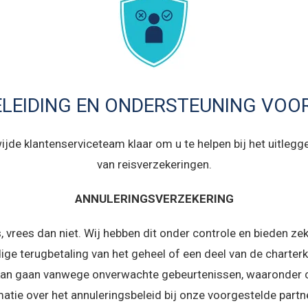
ELEIDING EN ONDERSTEUNING VO
wijde klantenserviceteam klaar om u te helpen bij het uitlegg
van reisverzekeringen.
ANNULERINGSVERZEKERING
, vrees dan niet. Wij hebben dit onder controle en bieden zek
ige terugbetaling van het geheel of een deel van de charterk
 kan gaan vanwege onverwachte gebeurtenissen, waaronder
atie over het annuleringsbeleid bij onze voorgestelde part