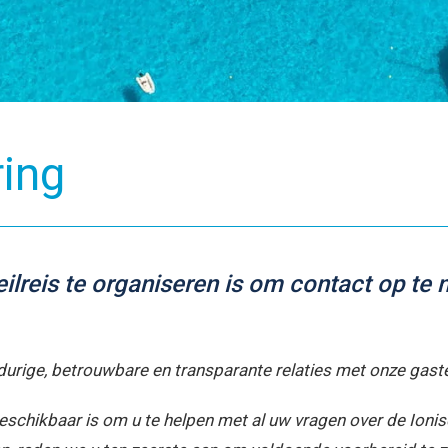
Maak ke
Gepassioneer
uw Ionische
ring
ilreis te organiseren is om contact op t
gdurige, betrouwbare en transparante relaties met onze gast
schikbaar is om u te helpen met al uw vragen over de Ionisch