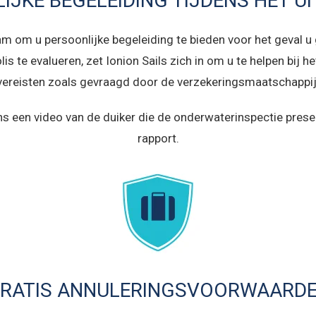
IJKE BEGELEIDING TIJDENS HET U
m om u persoonlijke begeleiding te bieden voor het geval 
s te evalueren, zet Ionion Sails zich in om u te helpen bij he
vereisten zoals gevraagd door de verzekeringsmaatschappij
s een video van de duiker die de onderwaterinspectie presen
rapport.
RATIS ANNULERINGSVOORWAARD