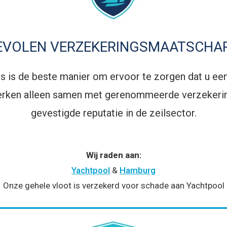
EVOLEN VERZEKERINGSMAATSCHAP
 is de beste manier om ervoor te zorgen dat u een 
werken alleen samen met gerenommeerde verzekeri
gevestigde reputatie in de zeilsector.
Wij raden aan:
Yachtpool
&
Hamburg
Onze gehele vloot is verzekerd voor schade aan Yachtpool