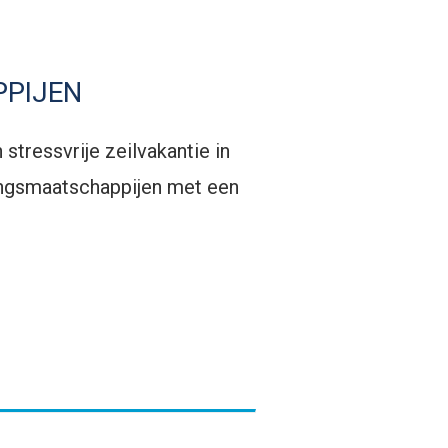
PIJEN
stressvrije zeilvakantie in
ngsmaatschappijen met een