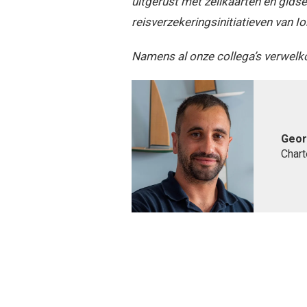
uitgerust met zeilkaarten en gids
reisverzekeringsinitiatieven van I
Namens al onze collega’s verwelk
Geor
Chart