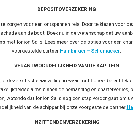
DEPOSITOVERZEKERING
te zorgen voor een ontspannen reis. Door te kiezen voor dez
 schade aan de boot. Boek nu in de wetenschap dat uw aanb
ters met Ionion Sails. Lees meer over de opties voor een cha
voorgestelde partner
Hamburger – Schomacker
.
VERANTWOORDELIJKHEID VAN DE KAPITEIN
pt deze kritische aanvulling in waar traditioneel beleid tek
rakelijkheidsclaims binnen de bemanning en charterverlies, o
, wetende dat Ionion Sails nog een stap verder gaat om uw
delijkheid van de schipper bij onze voorgestelde partner
Ha
INZITTENDENVERZEKERING