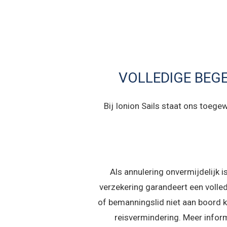
VOLLEDIGE BEG
Bij Ionion Sails staat ons toege
Als annulering onvermijdelijk is
verzekering garandeert een volled
of bemanningslid niet aan boord
reisvermindering. Meer inform