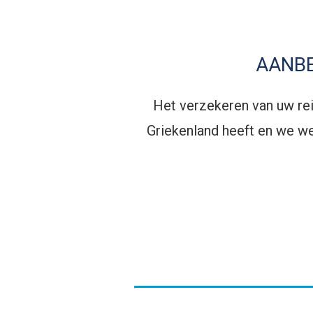
AANB
Het verzekeren van uw reis
Griekenland heeft en we 