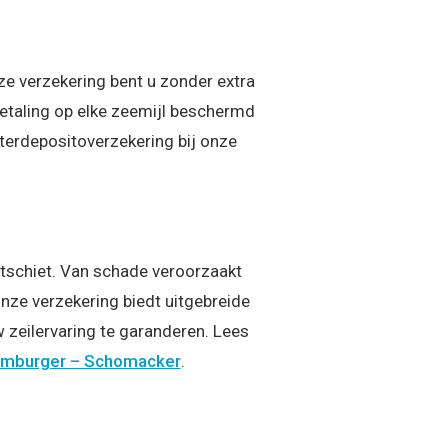
e verzekering bent u zonder extra
etaling op elke zeemijl beschermd
rterdepositoverzekering bij onze
ortschiet. Van schade veroorzaakt
nze verzekering biedt uitgebreide
 zeilervaring te garanderen. Lees
mburger – Schomacker
.