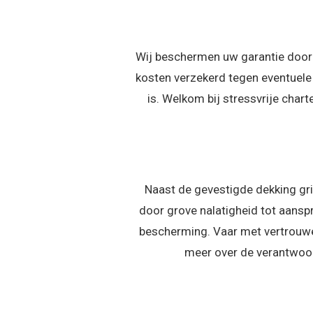
Wij beschermen uw garantie door 
kosten verzekerd tegen eventuele
is. Welkom bij stressvrije char
Naast de gevestigde dekking grij
door grove nalatigheid tot aansp
bescherming. Vaar met vertrouwen
meer over de verantwoor