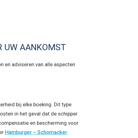
OR UW AANKOMST
en en adviseren van alle aspecten
erheid bij elke boeking. Dit type
osten in het geval dat de schipper
 compensatie en bescherming voor
ner
Hamburger – Schomacker
.