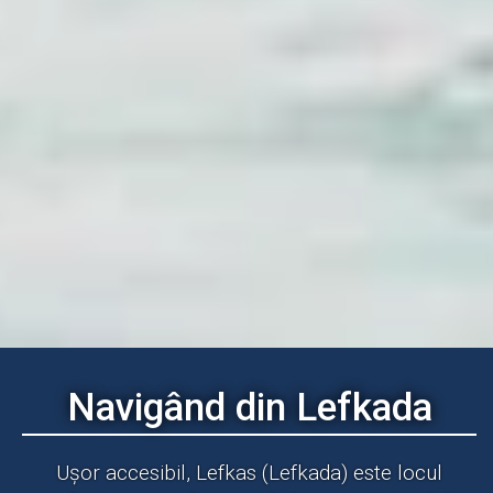
Navigând din Lefkada
Ușor accesibil, Lefkas (Lefkada) este locul