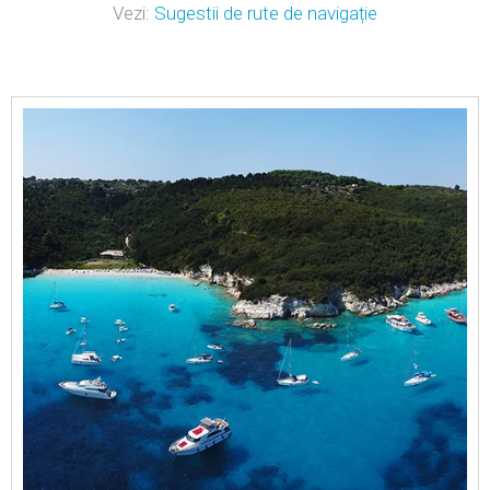
Vezi:
Sugestii de rute de navigație