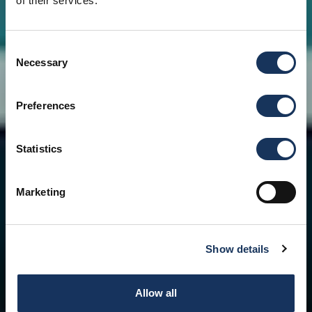
of their services.
Consent
Necessary
Selection
Preferences
Statistics
Marketing
Show details
Allow all