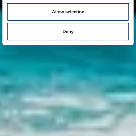
Allow selection
Deny