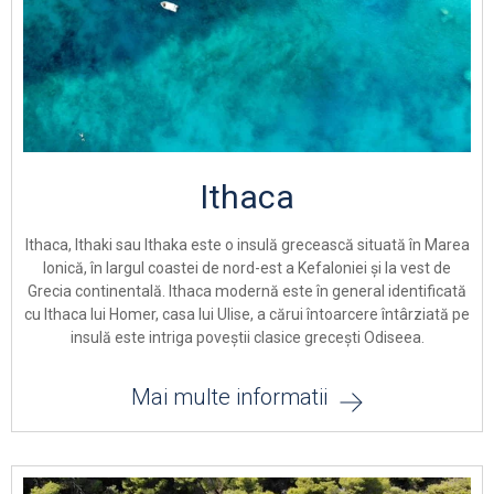
Ithaca
Ithaca, Ithaki sau Ithaka este o insulă grecească situată în Marea
Ionică, în largul coastei de nord-est a Kefaloniei și la vest de
Grecia continentală. Ithaca modernă este în general identificată
cu Ithaca lui Homer, casa lui Ulise, a cărui întoarcere întârziată pe
insulă este intriga poveștii clasice grecești Odiseea.
Mai multe informatii