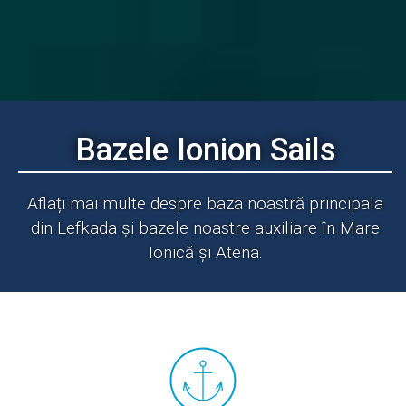
Bazele Ionion Sails
Aflați mai multe despre baza noastră principala
din Lefkada și bazele noastre auxiliare în Mare
Ionică și Atena.