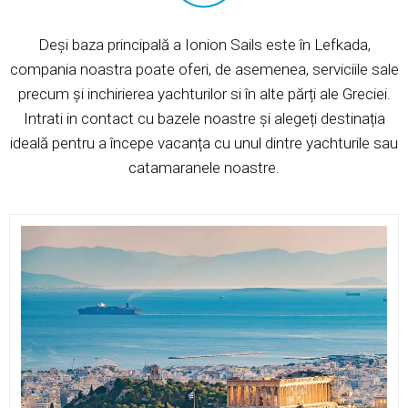
Deși baza principală a Ionion Sails este în Lefkada,
compania noastra poate oferi, de asemenea, serviciile sale
precum și inchirierea yachturilor si în alte părți ale Greciei.
Intrati in contact cu bazele noastre și alegeți destinația
ideală pentru a începe vacanța cu unul dintre yachturile sau
catamaranele noastre.