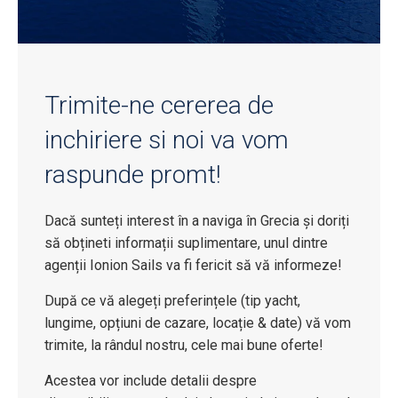
Trimite-ne cererea de
inchiriere si noi va vom
raspunde promt!
Dacă sunteți interest în a naviga în Grecia și doriți
să obțineti informații suplimentare, unul dintre
agenții Ionion Sails va fi fericit să vă informeze!
După ce vă alegeți preferințele (tip yacht,
lungime, opțiuni de cazare, locație & date) vă vom
trimite, la rândul nostru, cele mai bune oferte!
Acestea vor include detalii despre