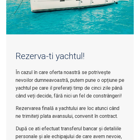
Rezerva-ti yachtul!
În cazul în care oferta noastră se potrivește
nevoilor dumneavoastră, putem pune o opțiune pe
yachtul pe care il preferați timp de cinci zile până
când veți decide, fără nici un fel de constrângeri!
Rezervarea finală a yachtului are loc atunci când
ne trimiteți plata avansului, convenit în contract.
După ce ati efectuat transferul bancar și detaliile
personale și ale echipajului de care avem nevoie,