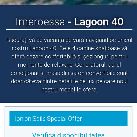
Imeroessa
- Lagoon 40
Bucurați-vă de vacanța de vară navigând pe unicul
nostru Lagoon 40. Cele 4 cabine spațioase vă
oferă cazare confortabilă și șezlonguri pentru
momente de relaxare. Generatorul, aerul
condiționat și masa din salon convertibile sunt
doar câteva dintre detaliile de lux pe care noul
nostru model le ofera.
Ionion Sails Special Offer
Verifica disponibilitatea