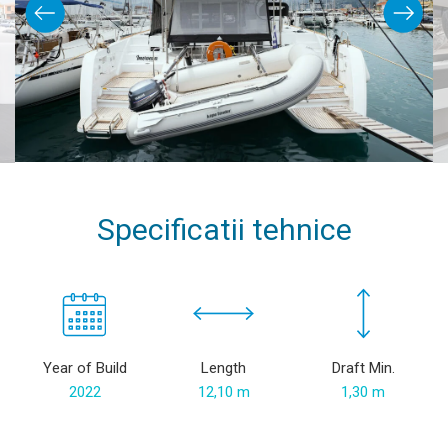
Specificatii tehnice
Year of Build
Length
Draft Min.
2022
12,10 m
1,30 m