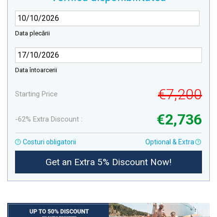
Data plecării
Data întoarcerii
€7,200
Starting Price
€2,736
-62% Extra Discount :
Costuri obligatorii
Optional & Extra
Get an Extra 5% Discount Now!