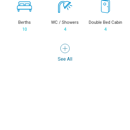
Berths
WC / Showers
Double Bed Cabin
10
4
4
See All
Facilitati