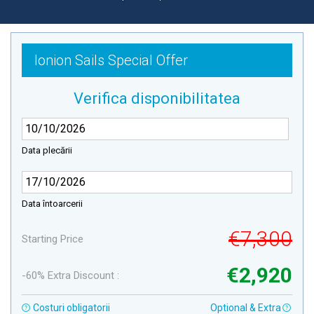
Ionion Sails Special Offer
Verifica disponibilitatea
Data plecării
Data întoarcerii
€7,300
Starting Price
€2,920
-60% Extra Discount :
Costuri obligatorii
Optional & Extra