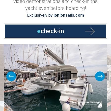
video demonstrations and check-in the
yacht even before boarding!
Exclusively by
ionionsails.com
e
check-in