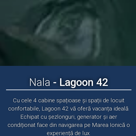
Nala
- Lagoon 42
Cu cele 4 cabine spațioase și spații de locuit
confortabile, Lagoon 42 vă oferă vacanța ideală.
Echipat cu șezlonguri, generator și aer
condiționat face din navigarea pe Marea Ionică o
experiență de lux.