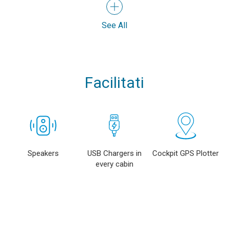
See All
Facilitati
Speakers
USB Chargers in
Cockpit GPS Plotter
every cabin