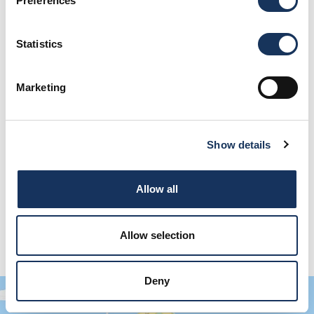
Preferences
Statistics
Marketing
Asigurat de:
Show details
Allow all
Allow selection
Deny