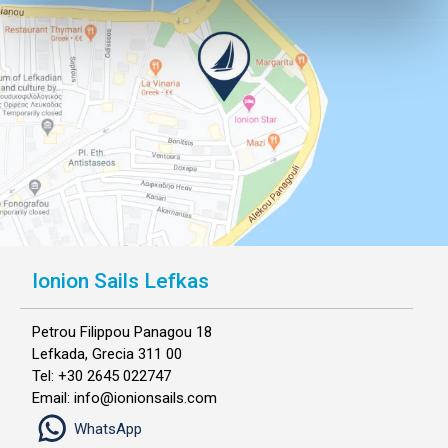
Ionion Sails Lefkas
Petrou Filippou Panagou 18
Lefkada, Grecia 311 00
Tel: +30 2645 022747
Email: info@ionionsails.com
WhatsApp