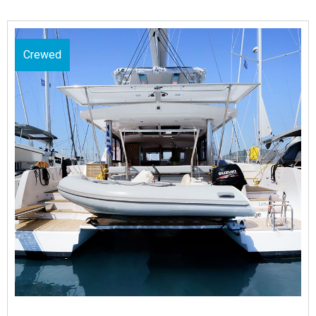
Crewed