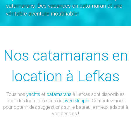
catamarans. Des vacances en catamaran et une
véritable aventure inoubliable!
Nos catamarans en
location à Lefkas
Tous nos
yachts
et
catamarans
à Lefkas sont disponibles
pour des locations sans ou
avec skipper
. Contactez-nous
pour obtenir des suggestions sur le bateau le mieux adapté à
vos besoins !