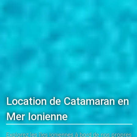
Location de Catamaran en
Mer Ionienne
Explorez les îles Ioniennes à bord de nos propres