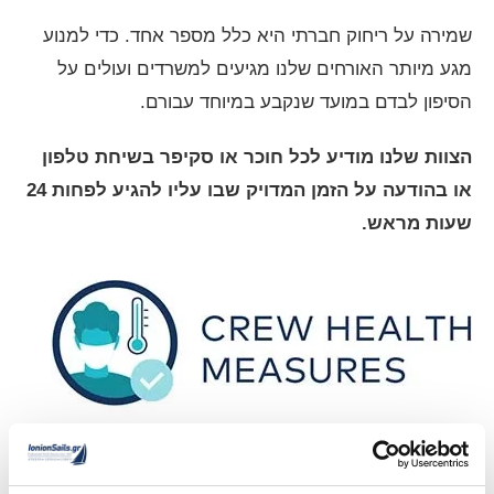
שמירה על ריחוק חברתי היא כלל מספר אחד. כדי למנוע
מגע מיותר האורחים שלנו מגיעים למשרדים ועולים על
הסיפון לבדם במועד שנקבע במיוחד עבורם.
הצוות שלנו מודיע לכל חוכר או סקיפר בשיחת טלפון
או בהודעה על הזמן המדויק שבו עליו להגיע לפחות 24
שעות מראש.
במהלך העונה כל אנשי הצוות שלנו עוברים בדיקת
טמפרטורה בכל יום ובדיקת קורונה פעמיים בשבוע.