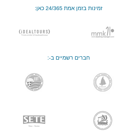
זמינות בזמן אמת 24/365 כאן:
חברים רשמיים ב-: