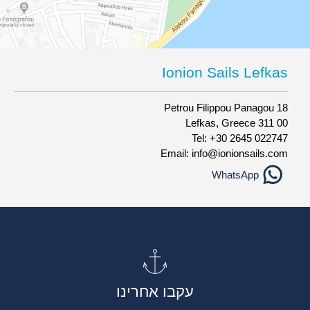
Ionion Sails Lefkas
Petrou Filippou Panagou 18
Lefkas, Greece 311 00
Tel: +30 2645 022747
Email: info@ionionsails.com
WhatsApp
עקבו אחרינו