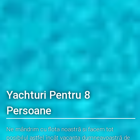
Yachturi Pentru 8
Persoane
Ne mândrim cu flota noastră si facem tot
posibilul astfel încât vacanța dumneavoastră de