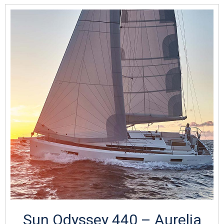
Sun Odyssey 440 – Aurelia